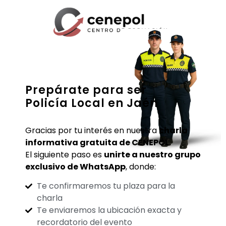
Prepárate para ser
Policía Local en Jaén
Gracias por tu interés en nuestra
charla
informativa gratuita de CENEPOL.
El siguiente paso es
unirte a nuestro grupo
exclusivo de WhatsApp
, donde:
Te confirmaremos tu plaza para la
charla
Te enviaremos la ubicación exacta y
recordatorio del evento